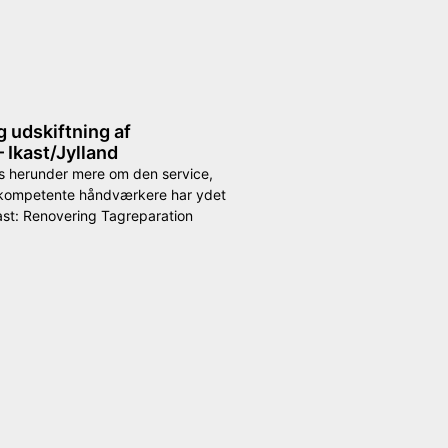
 udskiftning af
 Ikast/Jylland
s herunder mere om den service,
mpetente håndværkere har ydet
kast: Renovering Tagreparation