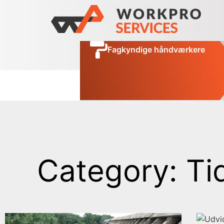
Fagkyndige håndværkere
Category: Ti