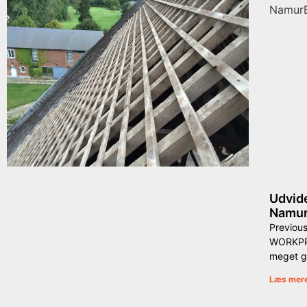
Udvide
Namur
Previous
WORKPRO
meget g
Læs mer