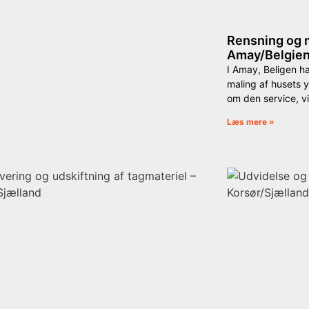
Rensning og m
Amay/Belgie
I Amay, Beligen h
maling af husets 
om den service, vi
Læs mere »