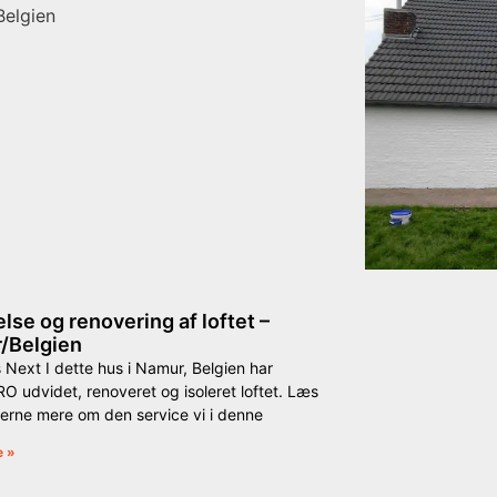
lse og renovering af loftet –
/Belgien
 Next I dette hus i Namur, Belgien har
 udvidet, renoveret og isoleret loftet. Læs
erne mere om den service vi i denne
e »