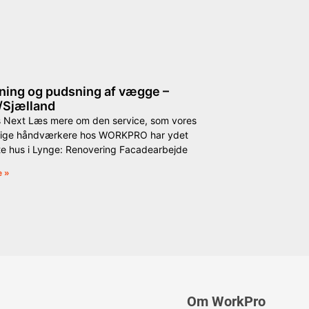
ning og pudsning af vægge –
/Sjælland
s Next Læs mere om den service, som vores
ige håndværkere hos WORKPRO har ydet
te hus i Lynge: Renovering Facadearbejde
e »
Om WorkPro