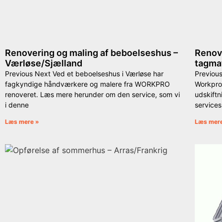
Renovering og maling af beboelseshus –
Renove
Værløse/Sjælland
tagmat
Previous Next Ved et beboelseshus i Værløse har
Previou
fagkyndige håndværkere og malere fra WORKPRO
Workpro 
renoveret. Læs mere herunder om den service, som vi
udskift
i denne
services
Læs mere »
Læs mer