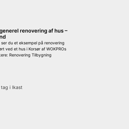
generel renovering af hus –
and
 ser du et eksempel på renovering
ført ved et hus i Korsør af WOKPROs
ere: Renovering Tilbygning