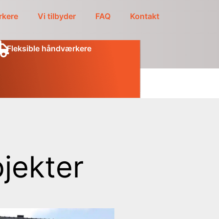
kere
Vi tilbyder
FAQ
Kontakt
Fleksible håndværkere
jekter