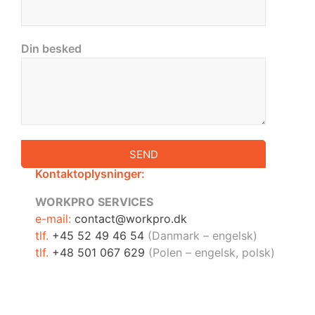
Din besked
SEND
Kontaktoplysninger:
WORKPRO SERVICES
e-mail:
contact@workpro.dk
tlf.
+45 52 49 46 54
(Danmark – engelsk)
tlf.
+48 501 067 629
(Polen – engelsk, polsk)