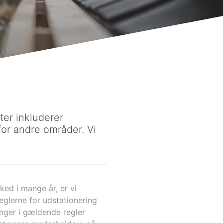
ter inkluderer
 for andre områder. Vi
ed i mange år, er vi
eglerne for udstationering
nger i gældende regler