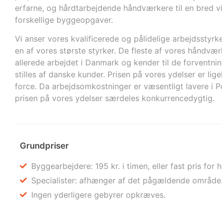
erfarne, og hårdtarbejdende håndværkere til en bred vi
forskellige byggeopgaver.
Vi anser vores kvalificerede og pålidelige arbejdsstyrk
en af vores største styrker. De fleste af vores håndvær
allerede arbejdet i Danmark og kender til de forventnin
stilles af danske kunder. Prisen på vores ydelser er lig
force. Da arbejdsomkostninger er væsentligt lavere i Po
prisen på vores ydelser særdeles konkurrencedygtig.
Grundpriser
Byggearbejdere: 195 kr. i timen, eller fast pris for 
Specialister: afhænger af det pågældende område
Ingen yderligere gebyrer opkræves.