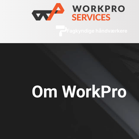
Fagkyndige håndværkere
Om WorkPro