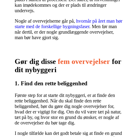
kan imødekommes og der er plads til ændringer
undervejs.
Nogle af overvejelserne går på,
hvornår på året man bør
starte med de forskellige bygningsfaser
. Men før man
når dertil, er der nogle grundlæggende overvejelser,
man bør have gjort sig.
Gør dig disse
fem overvejelser
for
dit nybyggeri
1. Find den rette beliggenhed
Første step for at starte dit nybyggeri, er at finde den
rette beliggenhed. Når du skal finde den rette
beliggenhed, bør du gøre dig nogle overvejelser for,
hvad der er vigtigt for dig. Om du vil være tæt på natur,
tæt på by, og hvor stor en grund du ønsker, er nogle af
de overvejelser du bør tage dig.
I nogle tilfælde kan det godt betale sig at finde en grund