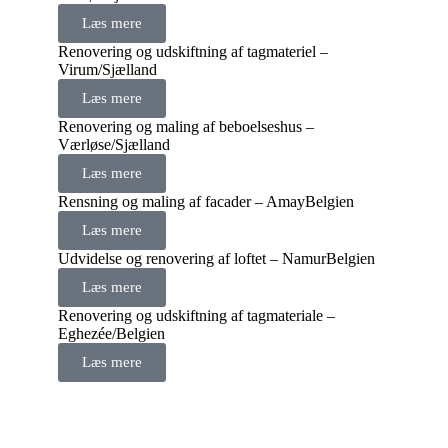
Læs mere
Renovering og udskiftning af tagmateriel –
Virum/Sjælland
Læs mere
Renovering og maling af beboelseshus –
Værløse/Sjælland
Læs mere
Rensning og maling af facader – AmayBelgien
Læs mere
Udvidelse og renovering af loftet – NamurBelgien
Læs mere
Renovering og udskiftning af tagmateriale –
Eghezée/Belgien
Læs mere