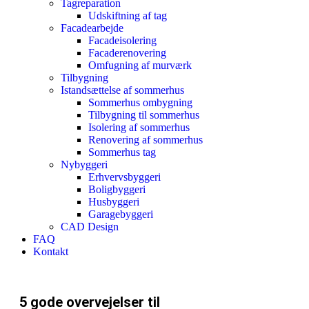
Tagreparation
Udskiftning af tag
Facadearbejde
Facadeisolering
Facaderenovering
Omfugning af murværk
Tilbygning
Istandsættelse af sommerhus
Sommerhus ombygning
Tilbygning til sommerhus
Isolering af sommerhus
Renovering af sommerhus
Sommerhus tag
Nybyggeri
Erhvervsbyggeri
Boligbyggeri
Husbyggeri
Garagebyggeri
CAD Design
FAQ
Kontakt
5 gode overvejelser til