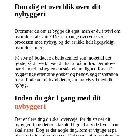
Dan dig et overblik over dit
nybyggeri
Drømmer du om at bygge dit eget, men er du i tvivl om
hvor du skal starte? Der er mange overvejelser i
processen med nybyg, og det er ikke helt ligegyldigt,
hvor du starter.
Få styr på budget og beliggenhed som noget af det
første, så du ved, hvad du har at gå ud fra. Derudover
har du med nybyg en enestående mulighed for at få
bygget lige efter dine ønsker og behov, søg inspiration
for at finde ud af, hvad det er, du præcis vil med dit
nybyg.
Inden du går i gang med dit
nybyggeri
Der er flere ting du skal overveje, før du starter dit
nybyggeri, og det er ikke altid lige til at vide hvor man
skal starte. Dog er der nogle ting, som er vigtige at på
plads i starten af processen. Det sikrer, at forventninger