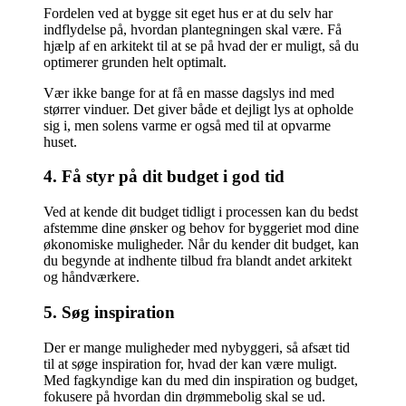
Fordelen ved at bygge sit eget hus er at du selv har
indflydelse på, hvordan plantegningen skal være. Få
hjælp af en arkitekt til at se på hvad der er muligt, så du
optimerer grunden helt optimalt.
Vær ikke bange for at få en masse dagslys ind med
størrer vinduer. Det giver både et dejligt lys at opholde
sig i, men solens varme er også med til at opvarme
huset.
4. Få styr på dit budget i god tid
Ved at kende dit budget tidligt i processen kan du bedst
afstemme dine ønsker og behov for byggeriet mod dine
økonomiske muligheder. Når du kender dit budget, kan
du begynde at indhente tilbud fra blandt andet arkitekt
og håndværkere.
5. Søg inspiration
Der er mange muligheder med nybyggeri, så afsæt tid
til at søge inspiration for, hvad der kan være muligt.
Med fagkyndige kan du med din inspiration og budget,
fokusere på hvordan din drømmebolig skal se ud.